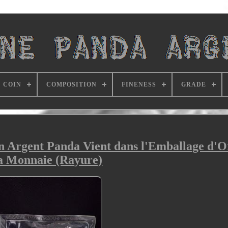
COIN
COMPOSITION
FINENESS
GRADE
n Argent Panda Vient dans l'Emballage d'O
a Monnaie (Rayure)