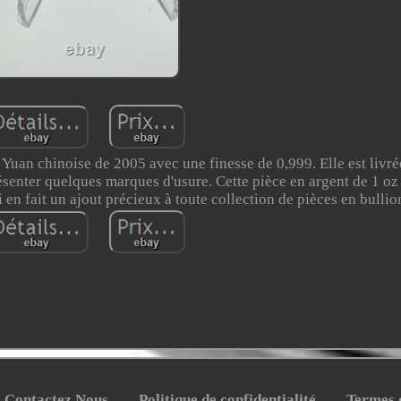
 Yuan chinoise de 2005 avec une finesse de 0,999. Elle est livr
ésenter quelques marques d'usure. Cette pièce en argent de 1 oz
i en fait un ajout précieux à toute collection de pièces en bulli
Contactez Nous
Politique de confidentialité
Termes d