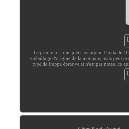
Le produit est une pièce en argent Panda de 10
emballage d'origine de la monnaie, mais peut pr
type de frappe épreuve et n'est pas notée, ce qu
Chine Panda Argent