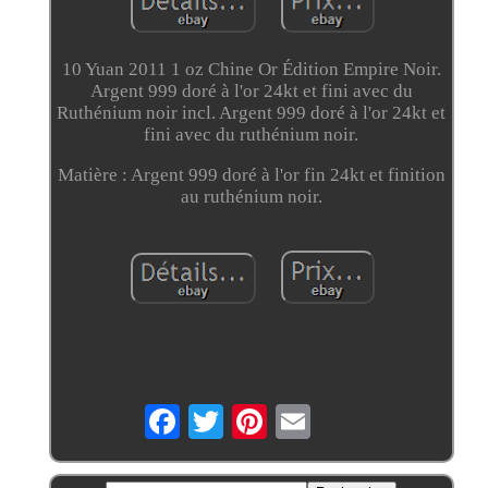
10 Yuan 2011 1 oz Chine Or Édition Empire Noir.
Argent 999 doré à l'or 24kt et fini avec du
Ruthénium noir incl. Argent 999 doré à l'or 24kt et
fini avec du ruthénium noir.
Matière : Argent 999 doré à l'or fin 24kt et finition
au ruthénium noir.