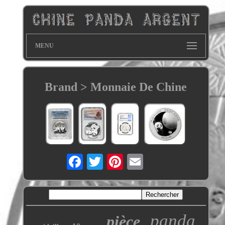
MENU
Brand > Monnaie De Chine
panda
pièce