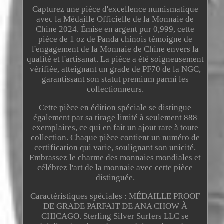
Capturez une pièce d'excellence numismatique
avec la Médaille Officielle de la Monnaie de
Chine 2024. Émise en argent pur 0,999, cette
pièce de 1 oz de Panda chinois témoigne de
l'engagement de la Monnaie de Chine envers la
qualité et l'artisanat. La pièce a été soigneusement
vérifiée, atteignant un grade de PF70 de la NGC,
garantissant son statut premium parmi les
collectionneurs.
Cette pièce en édition spéciale se distingue
également par sa tirage limité à seulement 888
exemplaires, ce qui en fait un ajout rare à toute
collection. Chaque pièce contient un numéro de
certification qui varie, soulignant son unicité.
Embrassez le charme des monnaies mondiales et
célébrez l'art de la monnaie avec cette pièce
distinguée.
Caractéristiques spéciales : MÉDAILLE PROOF
DE GRADE PARFAIT DE ANA CHOW À
CHICAGO. Sterling Silver Surfers LLC se