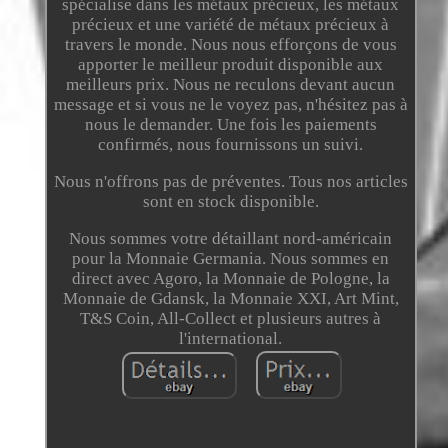
spécialise dans les métaux précieux, les métaux
précieux et une variété de métaux précieux à
travers le monde. Nous nous efforçons de vous
apporter le meilleur produit disponible aux
meilleurs prix. Nous ne reculons devant aucun
message et si vous ne le voyez pas, n'hésitez pas à
nous le demander. Une fois les paiements
confirmés, nous fournissons un suivi.
Nous n'offrons pas de préventes. Tous nos articles
sont en stock disponible.
Nous sommes votre détaillant nord-américain
pour la Monnaie Germania. Nous sommes en
direct avec Agoro, la Monnaie de Pologne, la
Monnaie de Gdansk, la Monnaie XXI, Art Mint,
T&S Coin, All-Collect et plusieurs autres à
l'international.