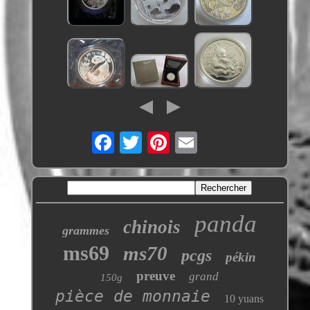
panda
chinois
grammes
ms69
ms70
pcgs
pékin
preuve
grand
150g
pièce de monnaie
10 yuans