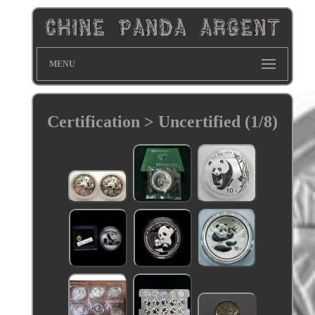
MENU
Certification > Uncertified (1/8)