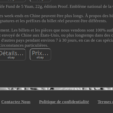
ife Fund de 5 Yuan, 22g, édition Proof. Emblème national de la
es week-ends en Chine peuvent être plus longs. À propos des bil
gnatures et les préfixes du billet réel peuvent être différents.
ment. Les billets et les pièces que nous vendons sont 100% auth
oit envoyé de Chine aux États-Unis, ou plus longtemps dans des 
 d'autres pays pendant environ 7 à 30 jours, en cas de cas spéc
circonstances particulières.
Contactez Nous
Politique de confidentialité
Termes d