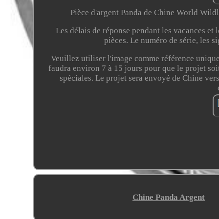
Pièce d'argent Panda de Chine World Wildl
Les délais de réponse pendant les vacances et l
pièces. Le numéro de série, les si
Veuillez utiliser l'image comme référence unique
faudra environ 7 à 15 jours pour que le projet s
spéciales. Le projet sera envoyé de Chine vers
Chine Panda Argent