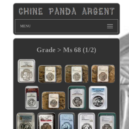
MENU
Grade > Ms 68 (1/2)