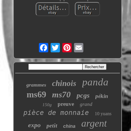
panda
chinois
grammes
ms69
ms70
pcgs
pékin
preuve
grand
150g
pièce de monnaie
10 yuans
argent
expo
petit
china