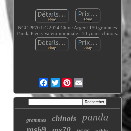
NGC PF70 UC 2024 Chine Argent 150 grammes
Panda Pièce. Valeur nominale : 50 yuans chinois.
panda
chinois
grammes
ms69
ms70
pcgs