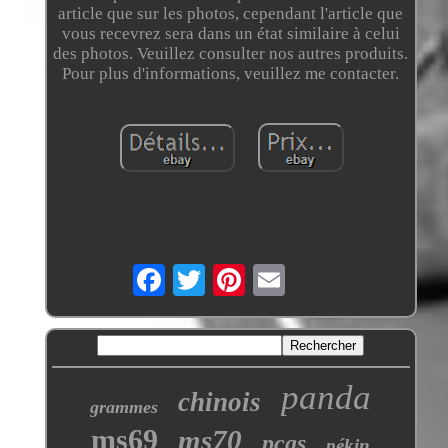
article que sur les photos, cependant l'article que
vous recevrez sera dans un état similaire à celui
des photos. Veuillez consulter nos autres produits.
Pour plus d'informations, veuillez me contacter.
panda
chinois
grammes
ms69
ms70
pcgs
pékin