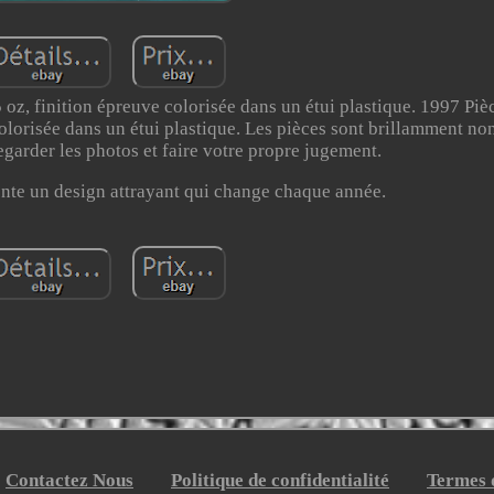
oz, finition épreuve colorisée dans un étui plastique. 1997 Piè
olorisée dans un étui plastique. Les pièces sont brillamment non
regarder les photos et faire votre propre jugement.
nte un design attrayant qui change chaque année.
Contactez Nous
Politique de confidentialité
Termes d