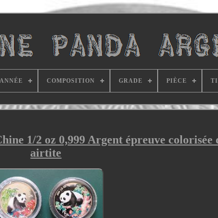
ANNÉE
COMPOSITION
GRADE
PIÈCE
T
hine 1/2 oz 0,999 Argent épreuve colorisée
airtite