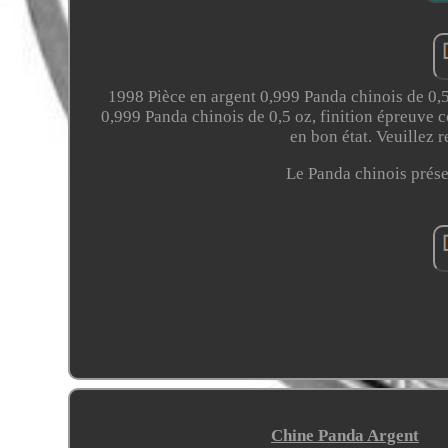
1998 Pièce en argent 0,999 Panda chinois de 0,5 
0,999 Panda chinois de 0,5 oz, finition épreuve c
en bon état. Veuillez 
Le Panda chinois prése
Chine Panda Argent