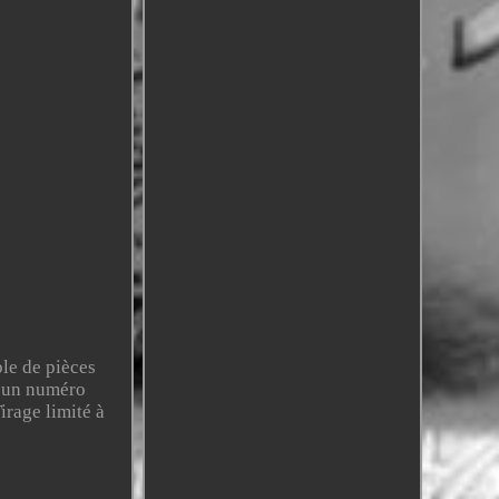
le de pièces
a un numéro
irage limité à