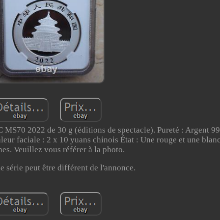
 MS70 2022 de 30 g (éditions de spectacle). Pureté : Argent 99
r faciale : 2 x 10 yuans chinois État : Une rouge et une blan
hes. Veuillez vous référer à la photo.
 série peut être différent de l'annonce.