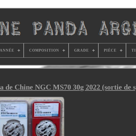
ANNÉE
COMPOSITION
GRADE
PIÈCE
T
da de Chine NGC MS70 30g 2022 (sortie de s