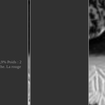
,9% Poids : 2
che. La rouge